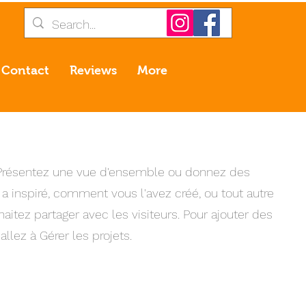
Contact
Reviews
More
. Présentez une vue d'ensemble ou donnez des
 a inspiré, comment vous l'avez créé, ou tout autre
itez partager avec les visiteurs. Pour ajouter des
allez à Gérer les projets.