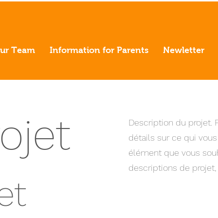
ur Team
Information for Parents
Newletter
ojet
Description du projet
détails sur ce qui vous
élément que vous souha
descriptions de projet, 
et